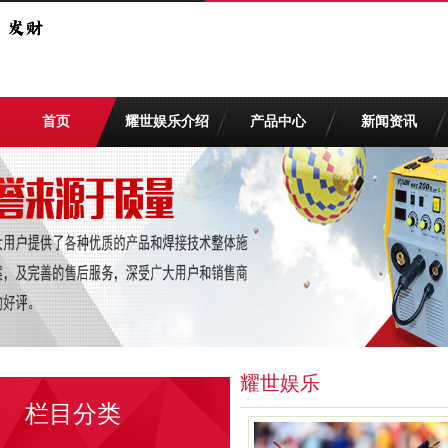
首页
耀世娱乐介绍
产品中心
新闻资讯
耀世娱乐
栏目分类